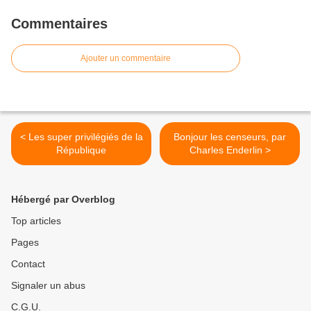
Commentaires
Ajouter un commentaire
< Les super privilégiés de la
Bonjour les censeurs, par
République
Charles Enderlin >
Hébergé par Overblog
Top articles
Pages
Contact
Signaler un abus
C.G.U.