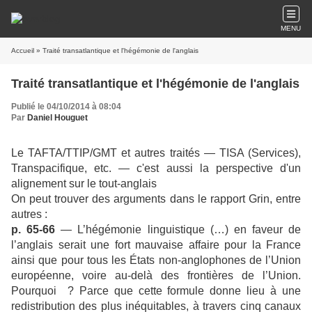
MENU
Accueil
» Traité transatlantique et l'hégémonie de l'anglais
Traité transatlantique et l'hégémonie de l'anglais
Publié le 04/10/2014 à 08:04
Par
Daniel Houguet
Le TAFTA/TTIP/GMT et autres traités — TISA (Services),
Transpacifique, etc. — c'est aussi la perspective d'un
alignement sur le tout-anglais
On peut trouver des arguments dans le rapport Grin, entre
autres :
p. 65-66
— L’hégémonie linguistique (…) en faveur de
l’anglais serait une fort mauvaise affaire pour la France
ainsi que pour tous les États non-anglophones de l’Union
européenne, voire au-delà des frontières de l’Union.
Pourquoi ? Parce que cette formule donne lieu à une
redistribution des plus inéquitables, à travers cinq canaux