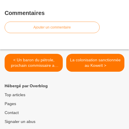
Commentaires
Ajouter un commentaire
< Un baron du pétrole,
La colo­ni­sation sanctionnée
prochain commissaire au
au Koweït >
climat ?
Hébergé par Overblog
Top articles
Pages
Contact
Signaler un abus