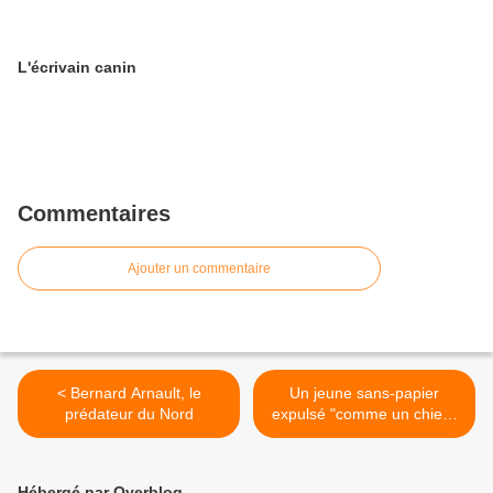
L'écrivain canin
Commentaires
Ajouter un commentaire
< Bernard Arnault, le
Un jeune sans-papier
prédateur du Nord
expulsé "comme un chien"
>
Hébergé par Overblog