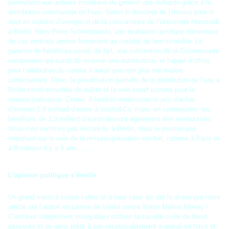
permettent aux acteurs mondiaux de générer des milliards grâce à la
distribution communale de l’eau. Selon le directeur de l’Institut pour le
droit en matière d’énergie et de la concurrence de l’Université Humboldt
à Berlin, Hans-Peter Schwintowski, une évaluation juridique minutieuse
de ces contrats amène forcément au constat de leur invalidité. La
garantie de bénéfices serait, de fait, une subvention de la Communauté
européenne qui aurait dû recevoir une autorisation, et l’appel d’offres
pour l’attribution du contrat n’aurait pas non plus été réalisé
correctement. Donc, la privatisation partielle de la distribution de l’eau à
Berlin serait entachée de nullité et la voie serait ouverte pour la
remunicipalisation. Certes, il faudrait rembourser le prix d’achat
d’environ 1,8 milliard d’euros à Veolia&Co, mais, en contrepartie, les
bénéfices de 1,3 milliard d’euros devront également être remboursés.
Nous n’en sommes pas encore là, à Berlin, mais le premier pas
important sur la voie de la remunicipalisation est fait, comme à Paris et
à Bordeaux il y a 5 ans…..
L’opinion publique s’éveille
Un grand merci à toutes celles et à tous ceux qui ont lu et envoyé notre
article sur l’action en justice de Veolia contre Water Makes Money !
C’est tout simplement incroyable combien la société civile de libres
penseurs et de gens prêts à agir responsablement a grandi en force et