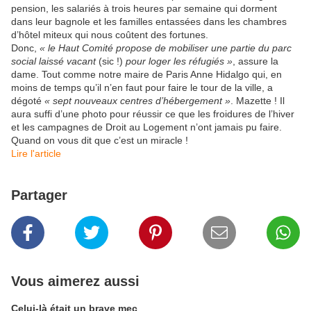
pension, les salariés à trois heures par semaine qui dorment
dans leur bagnole et les familles entassées dans les chambres
d’hôtel miteux qui nous coûtent des fortunes.
Donc,
« le Haut Comité propose de mobiliser une partie du parc
social laissé vacant
(sic !)
pour loger les réfugiés »
, assure la
dame. Tout comme notre maire de Paris Anne Hidalgo qui, en
moins de temps qu’il n’en faut pour faire le tour de la ville, a
dégoté
« sept nouveaux centres d’hébergement »
. Mazette ! Il
aura suffi d’une photo pour réussir ce que les froidures de l’hiver
et les campagnes de Droit au Logement n’ont jamais pu faire.
Quand on vous dit que c’est un miracle !
​Lire l'article
Partager
Vous aimerez aussi
Celui-là était un brave mec