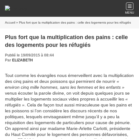
MENU
Accueil
» Plus fort que la multiplication des pains : celle des logements pour les réfugiés
Plus fort que la multiplication des pains : celle
des logements pour les réfugiés
Publié le 19/09/2015 à 08:44
Par
ELIZABETH
Tout comme les évangiles nous émerveillent avec la multiplication
des cinq pains et deux poissons qui permirent de nourrir
«
environ cinq mille hommes, sans les femmes et les enfants »
venus écouter la parole divine, on voit depuis quelques jours se
multiplier les logements sociaux vides propres à accueillir les
«
réfugiés »
. Cela de façon tout aussi miraculeuse que les pains et
les poissons si l’on considère les discours récents de nos
politiques, lesquels envisageaient même jusqu’il y a peu la
réquisition des logements de particuliers pour cause de pénurie.
On apprend ainsi par madame Marie-Arlette Carlotti, présidente
du Haut Comité pour le logement des personnes défavorisées,