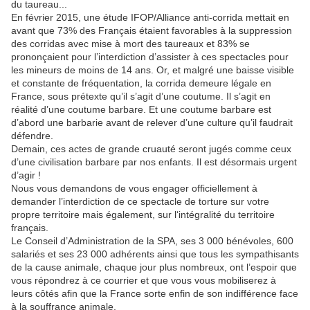
du taureau...
En février 2015, une étude IFOP/Alliance anti-corrida mettait en
avant que 73% des Français étaient favorables à la suppression
des corridas avec mise à mort des taureaux et 83% se
prononçaient pour l’interdiction d’assister à ces spectacles pour
les mineurs de moins de 14 ans. Or, et malgré une baisse visible
et constante de fréquentation, la corrida demeure légale en
France, sous prétexte qu’il s’agit d’une coutume. Il s’agit en
réalité d’une coutume barbare. Et une coutume barbare est
d’abord une barbarie avant de relever d’une culture qu’il faudrait
défendre.
Demain, ces actes de grande cruauté seront jugés comme ceux
d’une civilisation barbare par nos enfants. Il est désormais urgent
d’agir !
Nous vous demandons de vous engager officiellement à
demander l’interdiction de ce spectacle de torture sur votre
propre territoire mais également, sur l‘intégralité du territoire
français.
Le Conseil d’Administration de la SPA, ses 3 000 bénévoles, 600
salariés et ses 23 000 adhérents ainsi que tous les sympathisants
de la cause animale, chaque jour plus nombreux, ont l’espoir que
vous répondrez à ce courrier et que vous vous mobiliserez à
leurs côtés afin que la France sorte enfin de son indifférence face
à la souffrance animale.