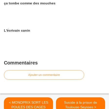
ça tombe comme des mouches
L'écrivain canin
Commentaires
Ajouter un commentaire
< MONOPRIX SORT LES
Suicide à la prison de
POULES DES CAGES
Toulouse-Seysses >