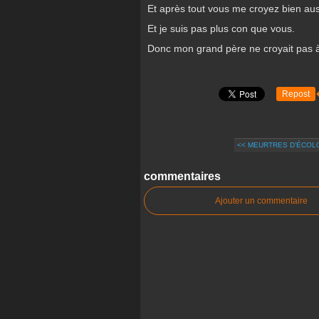
Et après tout vous me croyez bien aus
Et je suis pas plus con que vous.
Donc mon grand père ne croyait pas à 
Repost
<< MEURTRES D’ÉCOLO
commentaires
Ajouter un commentaire