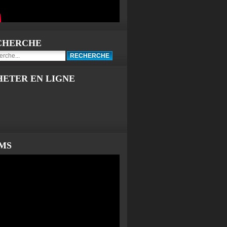
CHERCHE
HETER EN LIGNE
LMS