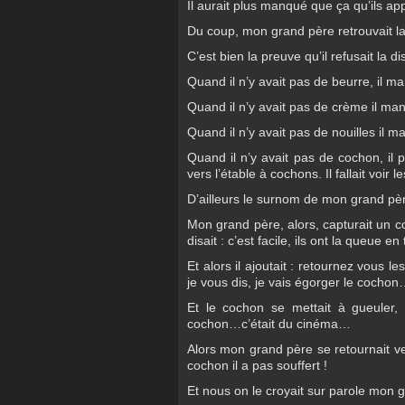
Il aurait plus manqué que ça qu’ils app
Du coup, mon grand père retrouvait la
C’est bien la preuve qu’il refusait la di
Quand il n’y avait pas de beurre, il
Quand il n’y avait pas de crème il m
Quand il n’y avait pas de nouilles il 
Quand il n’y avait pas de cochon, il p
vers l’étable à cochons. Il fallait voir
D’ailleurs le surnom de mon grand père
Mon grand père, alors, capturait un coch
disait : c’est facile, ils ont la queue 
Et alors il ajoutait : retournez vous 
je vous dis, je vais égorger le cocho
Et le cochon se mettait à gueuler,
cochon…c’était du cinéma…
Alors mon grand père se retournait v
cochon il a pas souffert !
Et nous on le croyait sur parole mon 