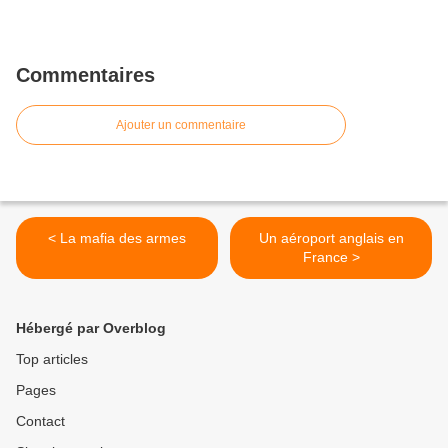
Commentaires
Ajouter un commentaire
< La mafia des armes
Un aéroport anglais en
France >
Hébergé par Overblog
Top articles
Pages
Contact