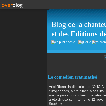
Blog de la chante
et des
Editions d
Le comédien traumatisé
Ariel Ricker, la directrice de l'ONG A
européennes, a été filmée à son insu 
aux migrants qui voulaient pénétrer l
a été diffusé sur Internet le 12 nov
Southern.