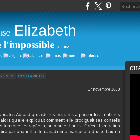
Elizabeth
use
e l'impossible
cliquez
CH
<< ENFIN !
C'EST LA VIE ! >>
17 novembre 2018
dvocates Abroad qui aide les migrants à passer les frontières
alors qu'elle expliquait comment elle prodiguait ses conseils
es territoires européens, notamment par la Grèce. L'entretien
embre par une militante canadienne marquée à droite, Lauren