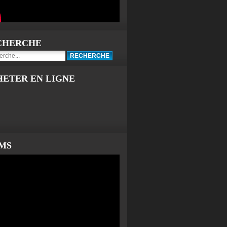
CHERCHE
HETER EN LIGNE
LMS