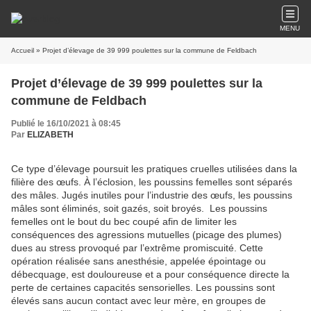
MENU
Accueil
» Projet d’élevage de 39 999 poulettes sur la commune de Feldbach
Projet d’élevage de 39 999 poulettes sur la
commune de Feldbach
Publié le 16/10/2021 à 08:45
Par
ELIZABETH
Ce type d’élevage poursuit les pratiques cruelles utilisées dans la
filière des œufs. À l’éclosion, les poussins femelles sont séparés
des mâles. Jugés inutiles pour l’industrie des œufs, les poussins
mâles sont éliminés, soit gazés, soit broyés. Les poussins
femelles ont le bout du bec coupé afin de limiter les
conséquences des agressions mutuelles (picage des plumes)
dues au stress provoqué par l’extrême promiscuité. Cette
opération réalisée sans anesthésie, appelée épointage ou
débecquage, est douloureuse et a pour conséquence directe la
perte de certaines capacités sensorielles. Les poussins sont
élevés sans aucun contact avec leur mère, en groupes de