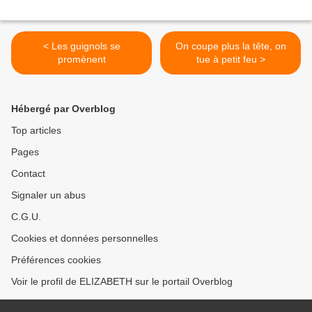
< Les guignols se
On coupe plus la tête, on
promènent
tue à petit feu >
Hébergé par Overblog
Top articles
Pages
Contact
Signaler un abus
C.G.U.
Cookies et données personnelles
Préférences cookies
Voir le profil de ELIZABETH sur le portail Overblog