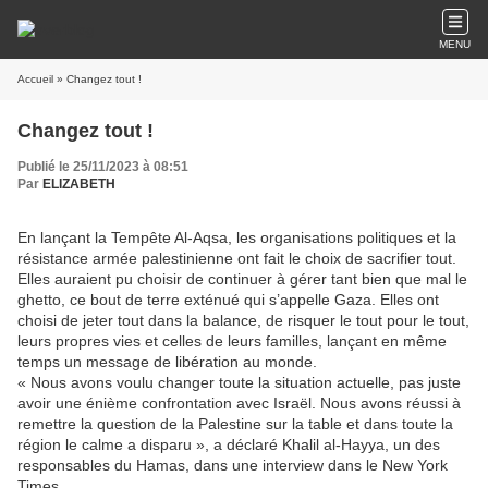
MENU
Accueil
» Changez tout !
Changez tout !
Publié le 25/11/2023 à 08:51
Par
ELIZABETH
En lançant la Tempête Al-Aqsa, les organisations politiques et la
résistance armée palestinienne ont fait le choix de sacrifier tout.
Elles auraient pu choisir de continuer à gérer tant bien que mal le
ghetto, ce bout de terre exténué qui s’appelle Gaza. Elles ont
choisi de jeter tout dans la balance, de risquer le tout pour le tout,
leurs propres vies et celles de leurs familles, lançant en même
temps un message de libération au monde.
« Nous avons voulu changer toute la situation actuelle, pas juste
avoir une énième confrontation avec Israël. Nous avons réussi à
remettre la question de la Palestine sur la table et dans toute la
région le calme a disparu », a déclaré Khalil al-Hayya, un des
responsables du Hamas, dans une interview dans le New York
Times.