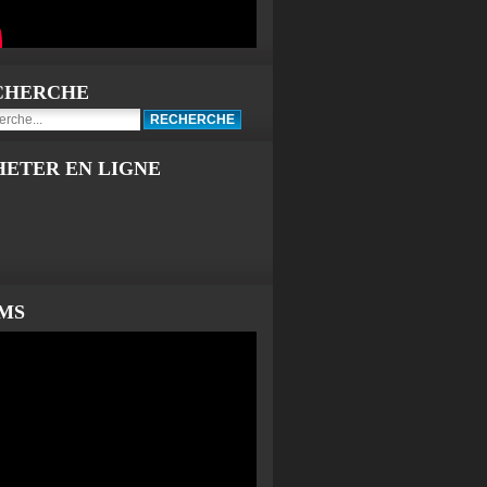
CHERCHE
HETER EN LIGNE
LMS