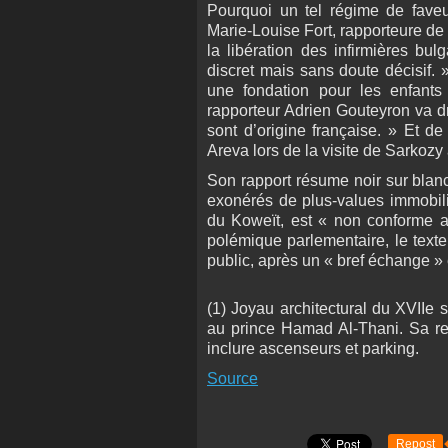
Pourquoi un tel régime de faveur
Marie-Louise Fort, rapporteure de
la libération des infirmières bu
discret mais sans doute décisif. 
une fondation pour les enfants 
rapporteur Adrien Gouteyron va d
sont d’origine française. » Et de
Areva lors de la visite de Sarkozy
Son rapport résume noir sur blanc 
exonérés de plus-values immobili
du Koweït, est « non conforme 
polémique parlementaire, le texte
public, après un « bref échange 
(1) Joyau architectural du XVIIe
au prince Hamad Al-Thani. Sa rest
inclure ascenseurs et parking.
Source
Repost