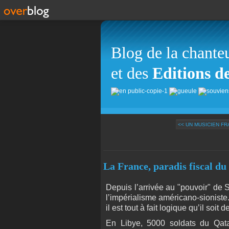
Blog de la chante
et des
Editions d
<< UN MUSICIEN FR
La France, paradis fiscal du
Depuis l’arrivée au "pouvoir" de 
l’impérialisme américano-sioniste
il est tout à fait logique qu’il soi
En Libye, 5000 soldats du Qat