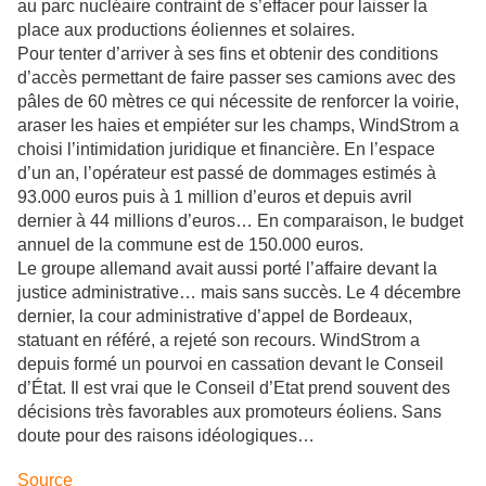
au parc nucléaire contraint de s’effacer pour laisser la
place aux productions éoliennes et solaires.
Pour tenter d’arriver à ses fins et obtenir des conditions
d’accès permettant de faire passer ses camions avec des
pâles de 60 mètres ce qui nécessite de renforcer la voirie,
araser les haies et empiéter sur les champs, WindStrom a
choisi l’intimidation juridique et financière. En l’espace
d’un an, l’opérateur est passé de dommages estimés à
93.000 euros puis à 1 million d’euros et depuis avril
dernier à 44 millions d’euros… En comparaison, le budget
annuel de la commune est de 150.000 euros.
Le groupe allemand avait aussi porté l’affaire devant la
justice administrative… mais sans succès. Le 4 décembre
dernier, la cour administrative d’appel de Bordeaux,
statuant en référé, a rejeté son recours. WindStrom a
depuis formé un pourvoi en cassation devant le Conseil
d’État. Il est vrai que le Conseil d’Etat prend souvent des
décisions très favorables aux promoteurs éoliens. Sans
doute pour des raisons idéologiques…
Source