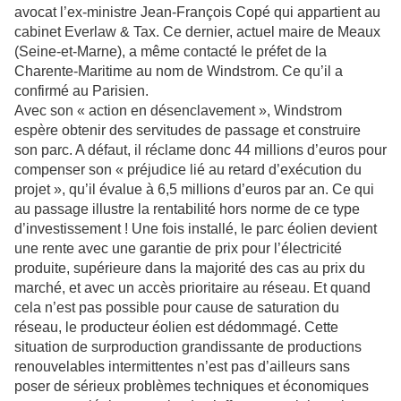
avocat l’ex-ministre Jean-François Copé qui appartient au
cabinet Everlaw & Tax. Ce dernier, actuel maire de Meaux
(Seine-et-Marne), a même contacté le préfet de la
Charente-Maritime au nom de Windstrom. Ce qu’il a
confirmé au Parisien.
Avec son « action en désenclavement », Windstrom
espère obtenir des servitudes de passage et construire
son parc. A défaut, il réclame donc 44 millions d’euros pour
compenser son « préjudice lié au retard d’exécution du
projet », qu’il évalue à 6,5 millions d’euros par an. Ce qui
au passage illustre la rentabilité hors norme de ce type
d’investissement ! Une fois installé, le parc éolien devient
une rente avec une garantie de prix pour l’électricité
produite, supérieure dans la majorité des cas au prix du
marché, et avec un accès prioritaire au réseau. Et quand
cela n’est pas possible pour cause de saturation du
réseau, le producteur éolien est dédommagé. Cette
situation de surproduction grandissante de productions
renouvelables intermittentes n’est pas d’ailleurs sans
poser de sérieux problèmes techniques et économiques