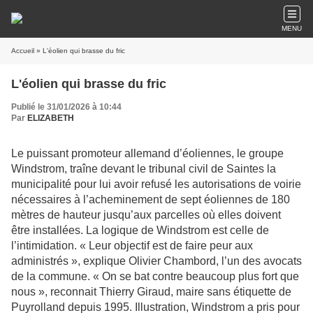
MENU
Accueil
» L'éolien qui brasse du fric
L'éolien qui brasse du fric
Publié le 31/01/2026 à 10:44
Par
ELIZABETH
Le puissant promoteur allemand d’éoliennes, le groupe
Windstrom, traîne devant le tribunal civil de Saintes la
municipalité pour lui avoir refusé les autorisations de voirie
nécessaires à l’acheminement de sept éoliennes de 180
mètres de hauteur jusqu’aux parcelles où elles doivent
être installées. La logique de Windstrom est celle de
l’intimidation. « Leur objectif est de faire peur aux
administrés », explique Olivier Chambord, l’un des avocats
de la commune. « On se bat contre beaucoup plus fort que
nous », reconnait Thierry Giraud, maire sans étiquette de
Puyrolland depuis 1995. Illustration, Windstrom a pris pour