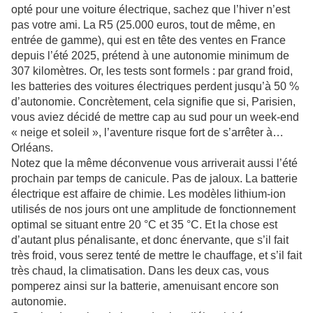
opté pour une voiture électrique, sachez que l’hiver n’est
pas votre ami. La R5 (25.000 euros, tout de même, en
entrée de gamme), qui est en tête des ventes en France
depuis l’été 2025, prétend à une autonomie minimum de
307 kilomètres. Or, les tests sont formels : par grand froid,
les batteries des voitures électriques perdent jusqu’à 50 %
d’autonomie. Concrètement, cela signifie que si, Parisien,
vous aviez décidé de mettre cap au sud pour un week-end
« neige et soleil », l’aventure risque fort de s’arrêter à…
Orléans.
Notez que la même déconvenue vous arriverait aussi l’été
prochain par temps de canicule. Pas de jaloux. La batterie
électrique est affaire de chimie. Les modèles lithium-ion
utilisés de nos jours ont une amplitude de fonctionnement
optimal se situant entre 20 °C et 35 °C. Et la chose est
d’autant plus pénalisante, et donc énervante, que s’il fait
très froid, vous serez tenté de mettre le chauffage, et s’il fait
très chaud, la climatisation. Dans les deux cas, vous
pomperez ainsi sur la batterie, amenuisant encore son
autonomie.