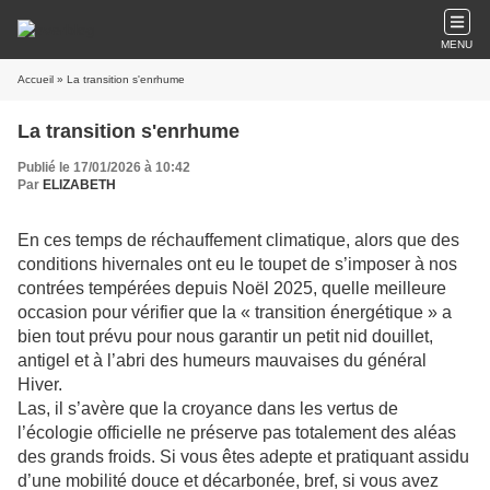
MENU
Accueil
» La transition s'enrhume
La transition s'enrhume
Publié le 17/01/2026 à 10:42
Par
ELIZABETH
En ces temps de réchauffement climatique, alors que des
conditions hivernales ont eu le toupet de s’imposer à nos
contrées tempérées depuis Noël 2025, quelle meilleure
occasion pour vérifier que la « transition énergétique » a
bien tout prévu pour nous garantir un petit nid douillet,
antigel et à l’abri des humeurs mauvaises du général
Hiver.
Las, il s’avère que la croyance dans les vertus de
l’écologie officielle ne préserve pas totalement des aléas
des grands froids. Si vous êtes adepte et pratiquant assidu
d’une mobilité douce et décarbonée, bref, si vous avez