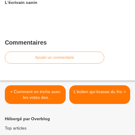
L'écrivain canin
Commentaires
Ajouter un commentaire
< Comment on triche avec
L'éolien qui brasse du fric >
les votes des
téléspectateurs
Hébergé par Overblog
Top articles