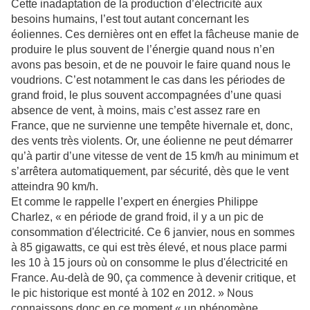
Cette inadaptation de la production d’électricité aux
besoins humains, l’est tout autant concernant les
éoliennes. Ces dernières ont en effet la fâcheuse manie de
produire le plus souvent de l’énergie quand nous n’en
avons pas besoin, et de ne pouvoir le faire quand nous le
voudrions. C’est notamment le cas dans les périodes de
grand froid, le plus souvent accompagnées d’une quasi
absence de vent, à moins, mais c’est assez rare en
France, que ne survienne une tempête hivernale et, donc,
des vents très violents. Or, une éolienne ne peut démarrer
qu’à partir d’une vitesse de vent de 15 km/h au minimum et
s’arrêtera automatiquement, par sécurité, dès que le vent
atteindra 90 km/h.
Et comme le rappelle l’expert en énergies Philippe
Charlez, « en période de grand froid, il y a un pic de
consommation d'électricité. Ce 6 janvier, nous en sommes
à 85 gigawatts, ce qui est très élevé, et nous place parmi
les 10 à 15 jours où on consomme le plus d'électricité en
France. Au-delà de 90, ça commence à devenir critique, et
le pic historique est monté à 102 en 2012. » Nous
connaissons donc en ce moment « un phénomène