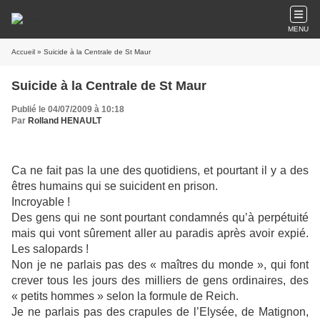
MENU
Accueil
» Suicide à la Centrale de St Maur
Suicide à la Centrale de St Maur
Publié le 04/07/2009 à 10:18
Par
Rolland HENAULT
Ca ne fait pas la une des quotidiens, et pourtant il y a des
êtres humains qui se suicident en prison.
Incroyable !
Des gens qui ne sont pourtant condamnés qu’à perpétuité
mais qui vont sûrement aller au paradis après avoir expié.
Les salopards !
Non je ne parlais pas des « maîtres du monde », qui font
crever tous les jours des milliers de gens ordinaires, des
« petits hommes » selon la formule de Reich.
Je ne parlais pas des crapules de l’Elysée, de Matignon,