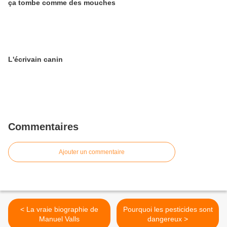
ça tombe comme des mouches
L'écrivain canin
Commentaires
Ajouter un commentaire
< La vraie biographie de
Pourquoi les pesticides sont
Manuel Valls
dangereux >