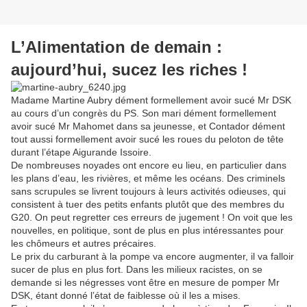
L’Alimentation de demain :
aujourd’hui, sucez les riches !
Madame Martine Aubry dément formellement avoir sucé Mr DSK
au cours d’un congrès du PS. Son mari dément formellement
avoir sucé Mr Mahomet dans sa jeunesse, et Contador dément
tout aussi formellement avoir sucé les roues du peloton de tête
durant l’étape Aigurande Issoire.
De nombreuses noyades ont encore eu lieu, en particulier dans
les plans d’eau, les rivières, et même les océans. Des criminels
sans scrupules se livrent toujours à leurs activités odieuses, qui
consistent à tuer des petits enfants plutôt que des membres du
G20. On peut regretter ces erreurs de jugement ! On voit que les
nouvelles, en politique, sont de plus en plus intéressantes pour
les chômeurs et autres précaires.
Le prix du carburant à la pompe va encore augmenter, il va falloir
sucer de plus en plus fort. Dans les milieux racistes, on se
demande si les négresses vont être en mesure de pomper Mr
DSK, étant donné l’état de faiblesse où il les a mises.