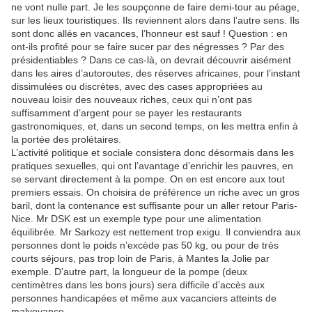
ne vont nulle part. Je les soupçonne de faire demi-tour au péage,
sur les lieux touristiques. Ils reviennent alors dans l’autre sens. Ils
sont donc allés en vacances, l’honneur est sauf ! Question : en
ont-ils profité pour se faire sucer par des négresses ? Par des
présidentiables ? Dans ce cas-là, on devrait découvrir aisément
dans les aires d’autoroutes, des réserves africaines, pour l’instant
dissimulées ou discrètes, avec des cases appropriées au
nouveau loisir des nouveaux riches, ceux qui n’ont pas
suffisamment d’argent pour se payer les restaurants
gastronomiques, et, dans un second temps, on les mettra enfin à
la portée des prolétaires.
L’activité politique et sociale consistera donc désormais dans les
pratiques sexuelles, qui ont l’avantage d’enrichir les pauvres, en
se servant directement à la pompe. On en est encore aux tout
premiers essais. On choisira de préférence un riche avec un gros
baril, dont la contenance est suffisante pour un aller retour Paris-
Nice. Mr DSK est un exemple type pour une alimentation
équilibrée. Mr Sarkozy est nettement trop exigu. Il conviendra aux
personnes dont le poids n’excède pas 50 kg, ou pour de très
courts séjours, pas trop loin de Paris, à Mantes la Jolie par
exemple. D’autre part, la longueur de la pompe (deux
centimètres dans les bons jours) sera difficile d’accès aux
personnes handicapées et même aux vacanciers atteints de
malvoyance.