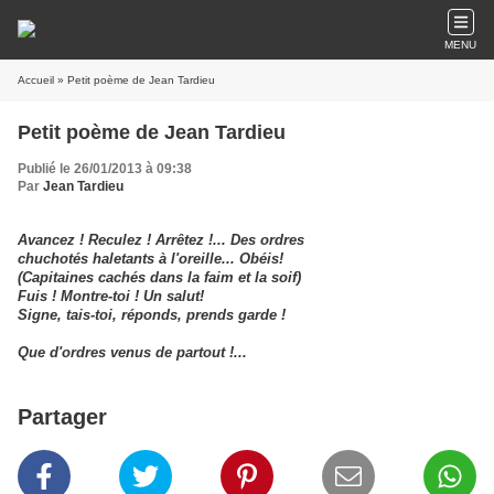
MENU
Accueil
» Petit poème de Jean Tardieu
Petit poème de Jean Tardieu
Publié le 26/01/2013 à 09:38
Par
Jean Tardieu
Avancez ! Reculez ! Arrêtez !... Des ordres
chuchotés haletants à l'oreille... Obéis!
(Capitaines cachés dans la faim et la soif)
Fuis ! Montre-toi ! Un salut!
Signe, tais-toi, réponds, prends garde !
Que d'ordres venus de partout !...
Partager