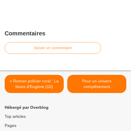
Commentaires
Ajouter un commentaire
< Roman policier rural : Le
Pour un univers
blues d'Eugène (10)
complètement
concentrationnaire ! >
Hébergé par Overblog
Top articles
Pages