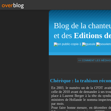
Blog de la chante
et des
Editions d
<< COMMENT LES MÉDIAS 
Chérèque : la trahison réco
En 2003, le numéro un de la CFDT avait s
celle de 2010 avant de demander à ses troup
place à Laurent Berger à la tête du syndic
ministres de Hollande le nomma inspecteur
par mois.
Pour faire bonne mesure, en décembre d