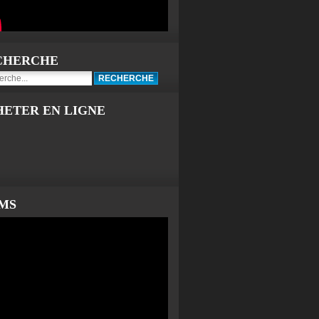
CHERCHE
HETER EN LIGNE
LMS