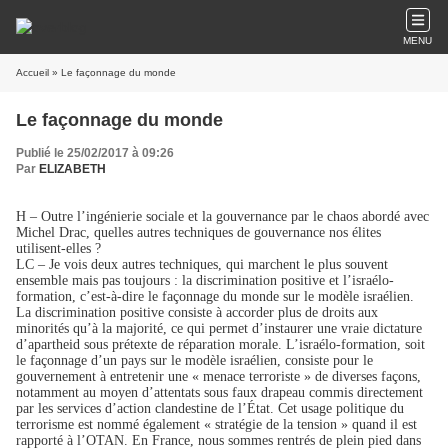
MENU
Accueil
» Le façonnage du monde
Le façonnage du monde
Publié le 25/02/2017 à 09:26
Par
ELIZABETH
H – Outre l’ingénierie sociale et la gouvernance par le chaos abordé avec
Michel Drac, quelles autres techniques de gouvernance nos élites
utilisent-elles ?
LC – Je vois deux autres techniques, qui marchent le plus souvent
ensemble mais pas toujours : la discrimination positive et l’israélo-
formation, c’est-à-dire le façonnage du monde sur le modèle israélien.
La discrimination positive consiste à accorder plus de droits aux
minorités qu’à la majorité, ce qui permet d’instaurer une vraie dictature
d’apartheid sous prétexte de réparation morale. L’israélo-formation, soit
le façonnage d’un pays sur le modèle israélien, consiste pour le
gouvernement à entretenir une « menace terroriste » de diverses façons,
notamment au moyen d’attentats sous faux drapeau commis directement
par les services d’action clandestine de l’État. Cet usage politique du
terrorisme est nommé également « stratégie de la tension » quand il est
rapporté à l’OTAN. En France, nous sommes rentrés de plein pied dans