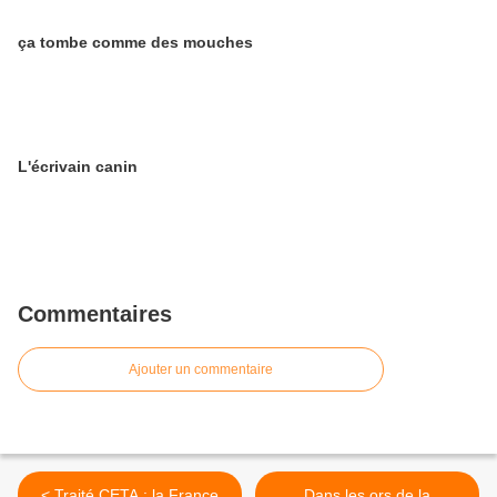
ça tombe comme des mouches
L'écrivain canin
Commentaires
Ajouter un commentaire
< Traité CETA : la France
Dans les ors de la