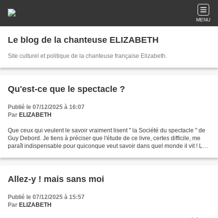
MENU
Le blog de la chanteuse ELIZABETH
Site culturel et politique de la chanteuse française Elizabeth.
Qu'est-ce que le spectacle ?
Publié le 07/12/2025 à 16:07
Par
ELIZABETH
Que ceux qui veulent le savoir vraiment lisent " la Société du spectacle " de
Guy Debord. Je tiens à préciser que l'étude de ce livre, certes difficile, me
paraît indispensable pour quiconque veut savoir dans quel monde il vit ! Le
petit résumé qui suit...
Allez-y ! mais sans moi
Publié le 07/12/2025 à 15:57
Par
ELIZABETH